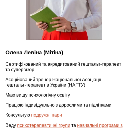
Олена Левіна (Мітіна)
Сертифікований та акредитований гештальт-терапевт
та супервізор
Асоційований тренер Національної Асоціації
гештальт-терапевтів України (НАГТУ)
Маю вищу психологічну освіту
Працюю індивідуально з дорослими та підлітками
Консультую
подружні пари
Веду
психотерапевтичні групи
та
навчальні програми з