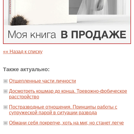
«« Назад к списку
Также актуально:
Отщепленные части личности
Досмотреть кошмар до конца. Тревожно-фобическое
расстройство
Постразводные отношения. Принципы работы с
супружеской парой в ситуации развода
Обмани себя покрепче, хоть на миг, но станет легче