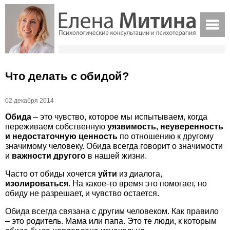
Что делать с обидой?
02 декабря 2014
Обида
– это чувство, которое мы испытываем, когда
переживаем собственную
уязвимость, неуверенность
и недостаточную ценность
по отношению к другому
значимому человеку. Обида всегда говорит о значимости
и
важности другого
в нашей жизни.
Часто от обиды хочется
уйти
из диалога,
изолироваться
. На какое-то время это помогает, но
обиду не разрешает, и чувство остается.
Обида всегда связана с другим человеком. Как правило
– это родитель. Мама или папа. Это те люди, к которым