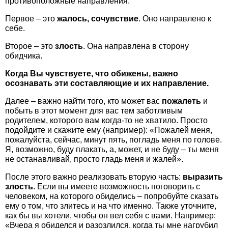
противоположные направления.
Первое – это
жалось, сочувствие
. Оно направлено к
себе.
Второе – это
злость
. Она направлена в сторону
обидчика.
Когда Вы чувствуете, что обижены, важно
осознавать эти составляющие и их направление.
Далее – важно найти того, кто может вас
пожалеть
и
побыть в этот момент для вас тем заботливым
родителем, которого вам когда-то не хватило. Просто
подойдите и скажите ему (например): «Пожалей меня,
пожалуйста, сейчас, минут пять, погладь меня по голове.
Я, возможно, буду плакать, а, может, и не буду – ты меня
не останавливай, просто гладь меня и жалей».
После этого важно реализовать вторую часть:
выразить
злость
. Если вы имеете возможность поговорить с
человеком, на которого обиделись – попробуйте сказать
ему о том, что злитесь и на что именно. Также уточните,
как бы вы хотели, чтобы он вел себя с вами. Например:
«Вчера я обиделся и разозлился, когда ты мне нагрубил