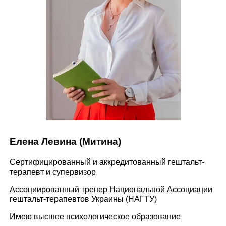
Елена Левина (Митина)
Сертифицированный и аккредитованный гештальт-
терапевт и супервизор
Ассоциированный тренер Национальной Ассоциации
гештальт-терапевтов Украины (НАГТУ)
Имею высшее психологическое образование