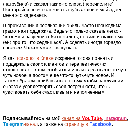
(нагрубила) и сказал такие-то слова (перечислите).
Постарайся не использовать грубых слов в мой адрес,
меня это задевает».
В проживании и реализации обиды часто необходима
грамотная поддержка. Ведь это только сказать легко -
"возьми и разреши себя пожалеть, возьми и скажи ему
(ей) про то, что сердишься". А сделать иногда гораздо
сложнее. Что-то может не пускать...
Я как
психолог в Киеве
искренне готова принять и
поддержать своих клиентов в терапевтических
отношениях - в том, чтобы они могли сделать что-то чуть-
чуть новое, а поотом еще что-то чуть-чуть новое. И,
таким образом, приблизиться к тому, чтобы наилучшим
образом удовлетворять свои потребности, чтобы
чувствовать себя счастливым и наполненным.
Подписывайтесь
на мой
канал на
YouTube
,
Instagram
,
Telegram
-канал
, а также на
страницу в
Facebook
.