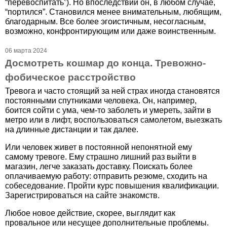
“перевоспитать”). Но впоследствии он, в любом случае,
“портился”. Становился менее внимательным, любящим,
благодарным. Все более эгоистичным, несогласным,
возможно, конфронтирующим или даже воинственным.
06 марта 2024
Досмотреть кошмар до конца. Тревожно-
фобическое расстройство
Тревога и часто стоящий за ней страх иногда становятся
постоянными спутниками человека. Он, например,
боится сойти с ума, чем-то заболеть и умереть, зайти в
метро или в лифт, воспользоваться самолетом, выезжать
на длинные дистанции и так далее.
Или человек живет в постоянной непонятной ему
самому тревоге. Ему страшно лишний раз выйти в
магазин, легче заказать доставку. Поискать более
оплачиваемую работу: отправить резюме, сходить на
собеседование. Пройти курс повышения квалификации.
Зарегистрироваться на сайте знакомств.
Любое новое действие, скорее, выглядит как
провальное или несущее дополнительные проблемы.