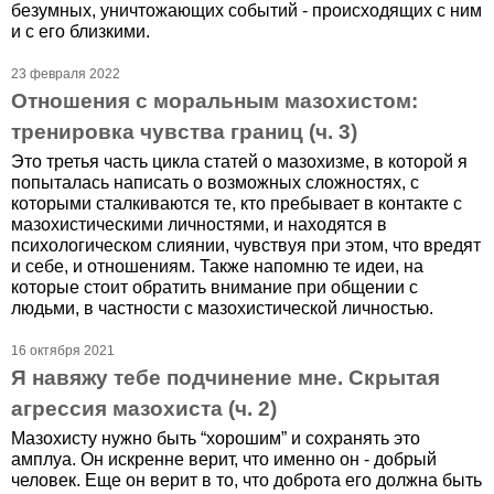
безумных, уничтожающих событий - происходящих с ним
и с его близкими.
23 февраля 2022
Отношения с моральным мазохистом:
тренировка чувства границ (ч. 3)
Это третья часть цикла статей о мазохизме, в которой я
попыталась написать о возможных сложностях, с
которыми сталкиваются те, кто пребывает в контакте с
мазохистическими личностями, и находятся в
психологическом слиянии, чувствуя при этом, что вредят
и себе, и отношениям. Также напомню те идеи, на
которые стоит обратить внимание при общении с
людьми, в частности с мазохистической личностью.
16 октября 2021
Я навяжу тебе подчинение мне. Скрытая
агрессия мазохиста (ч. 2)
Мазохисту нужно быть “хорошим” и сохранять это
амплуа. Он искренне верит, что именно он - добрый
человек. Еще он верит в то, что доброта его должна быть