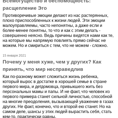
Всемогущество и беспомощность:
расщепление Эго
Противоречивые эмоции делают из нас растерянных,
плохо приспособленных к жизни людей. Эти эмоции
малоуправляемы, часто непонятны, а даже если и
более-менее понятны, то что и как с этим делать -
совершенно неясно. Ведь причины видятся нами как те,
на которые мы напрямую повлиять прямо сейчас не
можем. Но и смириться с тем, что не можем - сложно.
15 января 2021
Почему у меня хуже, чем у других? Как
принять, что мир несправедлив
Как по-разному может сложиться жизнь ребенка,
который вырос в достатке в хорошей семье в стране
первого мира, и детдомовца, привыкшего жить без
персональных мамы и папы. И не факт, что человек из
первого примера станет сильной личностью, способной
на многие преодоления, вызывающей уважение в газах
других. Не факт, конечно, что и второй ею станет. Но на
самом деле, шансы у этих людей вырастить себя, стать
кем-то, практически равны.