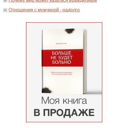
Почему мир может казаться враждебным
Отношения с мужчиной - надолго