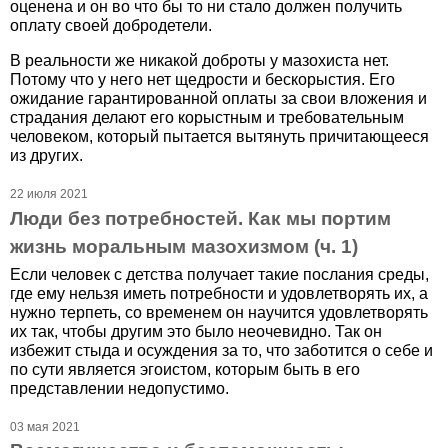
оценена и он во что бы то ни стало должен получить
оплату своей добродетели.
В реальности же никакой доброты у мазохиста нет.
Потому что у него нет щедрости и бескорыстия. Его
ожидание гарантированной оплаты за свои вложения и
страдания делают его корыстным и требовательным
человеком, который пытается вытянуть причитающееся
из других.
22 июля 2021
Люди без потребностей. Как мы портим
жизнь моральным мазохизмом (ч. 1)
Если человек с детства получает такие послания среды,
где ему нельзя иметь потребности и удовлетворять их, а
нужно терпеть, со временем он научится удовлетворять
их так, чтобы другим это было неочевидно. Так он
избежит стыда и осуждения за то, что заботится о себе и
по сути является эгоистом, которым быть в его
представлении недопустимо.
03 мая 2021