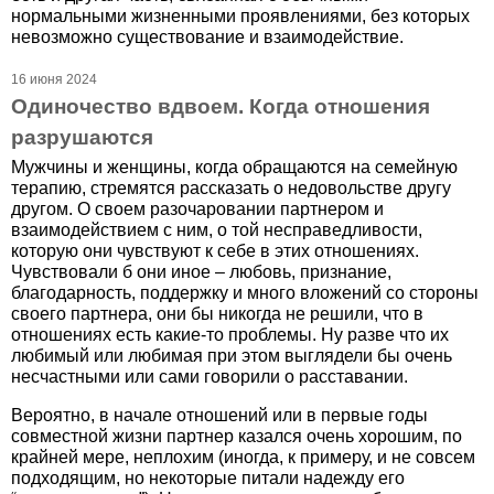
нормальными жизненными проявлениями, без которых
невозможно существование и взаимодействие.
16 июня 2024
Одиночество вдвоем. Когда отношения
разрушаются
Мужчины и женщины, когда обращаются на семейную
терапию, стремятся рассказать о недовольстве другу
другом. О своем разочаровании партнером и
взаимодействием с ним, о той несправедливости,
которую они чувствуют к себе в этих отношениях.
Чувствовали б они иное – любовь, признание,
благодарность, поддержку и много вложений со стороны
своего партнера, они бы никогда не решили, что в
отношениях есть какие-то проблемы. Ну разве что их
любимый или любимая при этом выглядели бы очень
несчастными или сами говорили о расставании.
Вероятно, в начале отношений или в первые годы
совместной жизни партнер казался очень хорошим, по
крайней мере, неплохим (иногда, к примеру, и не совсем
подходящим, но некоторые питали надежду его