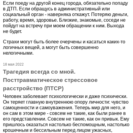
Если поеду на другой конец города, обязательно попаду
в ДТП. Если обращусь в административный или
социальный орган - наверняка откажут. Потеряю деньги,
работу, время, здоровье. Близкие, знакомые, соседи не
пойдут на встречу при моем обращении к ним. Выхода
не будет.
Страхи могут быть более очерчены и касаться каких-то
логичных вещей, а могут быть совершенно
нелогичными.
18 мая 2022
Трагедия всегда со мной.
Посттравматическое стрессовое
расстройство (ПТСР)
Человек заболевает психологически и даже психически.
Он теряет главную внутреннюю опору личности: чувство
самоценности и самоуважения. Теперь мир для него, и
он сам в этом мире - совсем не такие, как были ранее в
его представлении. Совсем не такие, как он привык. Ему
пришлось оказаться настолько беспомощным, настолько
крошечным и бессильным перед лицом ужасных,