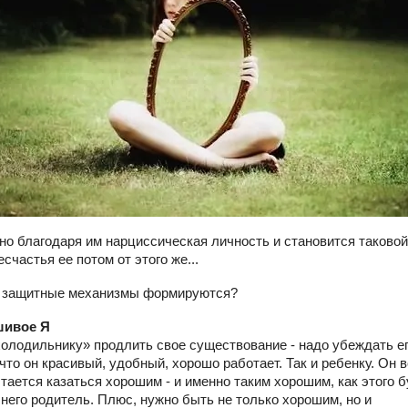
но благодаря им нарциссическая личность и становится таковой
счастья ее потом от этого же...
е защитные механизмы формируются?
шивое Я
олодильнику» продлить свое существование - надо убеждать е
 что он красивый, удобный, хорошо работает. Так и ребенку. Он 
тается казаться хорошим - и именно таким хорошим, как этого б
 него родитель. Плюс, нужно быть не только хорошим, но и