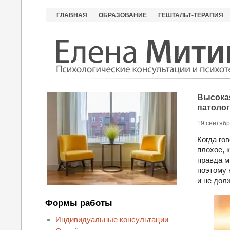
ГЛАВНАЯ
ОБРАЗОВАНИЕ
ГЕШТАЛЬТ-ТЕРАПИЯ
Высока
патолог
19 сентябр
Когда го
плохое, 
правда м
поэтому 
и не дол
Формы работы
Индивидуальные консультации