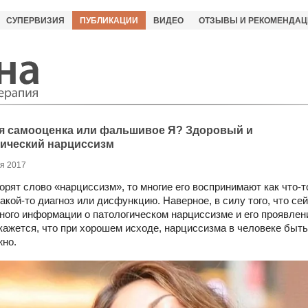
СУПЕРВИЗИЯ
ПУБЛИКАЦИИ
ВИДЕО
ОТЗЫВЫ И РЕКОМЕНДАЦ
я самооценка или фальшивое Я? Здоровый и
ический нарциссизм
я 2017
ворят слово «нарциссизм», то многие его воспринимают как что-т
какой-то диагноз или дисфункцию. Наверное, в силу того, что сей
ного информации о патологическом нарциссизме и его проявлен
кажется, что при хорошем исходе, нарциссизма в человеке быть
жно.