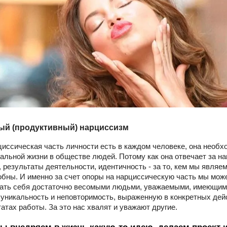
ый (продуктивный) нарциссизм
циссическая часть личности есть в каждом человеке, она необх
альной жизни в обществе людей. Потому как она отвечает за н
, результаты деятельности, идентичность - за то, кем мы являем
обны. И именно за счет опоры на нарциссическую часть мы мож
ать себя достаточно весомыми людьми, уважаемыми, имеющим
 уникальность и неповторимость, выраженную в конкретных дей
татах работы. За это нас хвалят и уважают другие.