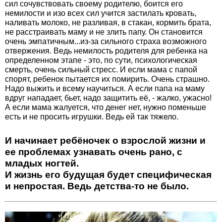
сил сочувствовать своему родителю, боится его
немилости и изо всех сил учится застилать кровать,
наливать молоко, не разливая, в стакан, кормить брата,
не расстраивать маму и не злить папу. Он становится
очень эмпатичным...из-за сильного страха возможного
отвержения. Ведь немилость родителя для ребенка на
определенном этапе - это, по сути, психологическая
смерть, очень сильный стресс. И если мама с папой
спорят, ребенок пытается их помирить. Очень страшно.
Надо выжить и всему научиться. А если папа на маму
вдруг нападает, бьет, надо защитить её, - жалко, ужасно!
А если мама жалуется, что денег нет, нужно поменьше
есть и не просить игрушки. Ведь ей так тяжело.
И начинает ребёночек о взрослой жизни и
ее проблемах узнавать очень рано, с
младых ногтей.
И жизнь его будущая будет специфическая
и непростая. Ведь детства-то не было.