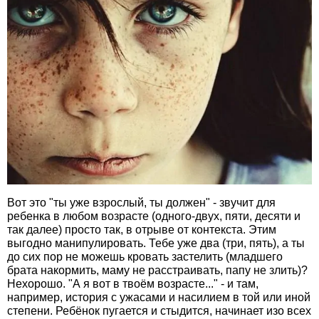
Вот это "ты уже взрослый, ты должен" - звучит для
ребенка в любом возрасте (одного-двух, пяти, десяти и
так далее) просто так, в отрыве от контекста. Этим
выгодно манипулировать. Тебе уже два (три, пять), а ты
до сих пор не можешь кровать застелить (младшего
брата накормить, маму не расстраивать, папу не злить)?
Нехорошо. "А я вот в твоём возрасте..." - и там,
например, история с ужасами и насилием в той или иной
степени. Ребёнок пугается и стыдится, начинает изо всех