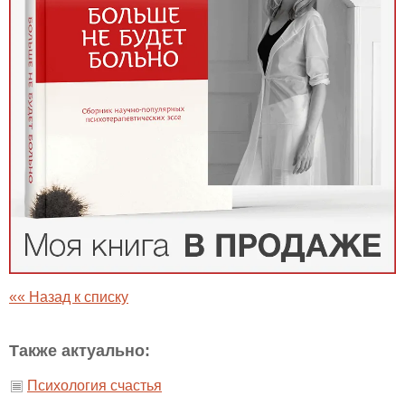
«« Назад к списку
Также актуально:
Психология счастья