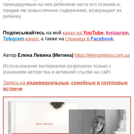
проецируемые на нее ребенком части его психики и,
придав им осмысленное содержание, возвращает их
ребенку.
Подписывайтесь
на мой
канал на
YouTube
,
Instagram
,
Telegram
-канал
, а также на
страницу в
Facebook
.
Автор
Елена Левина (Митина)
https://elenamitina.com.ua
Использование материалов разрешено только с
указанием авторства и активной ссылки на сайт.
Запись на
индивидуальные, семейные и групповые
встречи