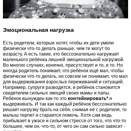
Эмоциональная нагрузка
Есть родители, которые хотят, чтобы их дети умели
физически что-то делать раньше, чем те могут по
возрасту. А есть такие, кто бессознательно нагружает
маленького ребёнка лишней эмоциональной нагрузкой.
Во многих случаях, конечно, присутствует и то, и то. Но
иногда родитель понимает, что ребёнок ещё мал, чтобы
физически что-то делать, но совсем не понимает, что мал
для выдерживания взрослых переживаний и ситуаций.
Например, супруги разводятся, и ребёнок становится
свидетелем сильных эмоций своих мамы и папы.
Ребёнок вынужден как-то это
контейнировать*
и
выдерживать. И так как каждый ребёнок бессознательно
решает нагрузку брать на себя, снимая её с родителя, то
малыш терпит и старается помочь. Хотя сам ведь
прибывает в ужасе и сильном стрессе от того, что что-то
большее, чем он, что-то, от чего он сам сильно зависит -