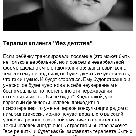
Терапия клиента "без детства"
Если ребёнку транслировали послание (это может быть
не только в вербальной, но и совсем в невербальной
форме сделано), что он должен и обязан справиться с
тем, что ему не под силу, он будет думать и чувствовать,
что так и нужно. И будет стараться. Ему будет страшно и
ужасно, он будет чувствовать себя неуверенным и
беспомощным, но постепенно эти переживания
вытеснит и их "как бы не будет". Когда такой, уже
взрослый физически человек, приходит на
психотерапию, то уже на первой консультации рядом с
ним, эмпатически, можно почувствовать его высокий
уровень тревоги, о которой ему ничего не известно.
Такой человек иногда очень страстно и быстро захочет
"все решить" и будет как бы заставлять терапевта быть с